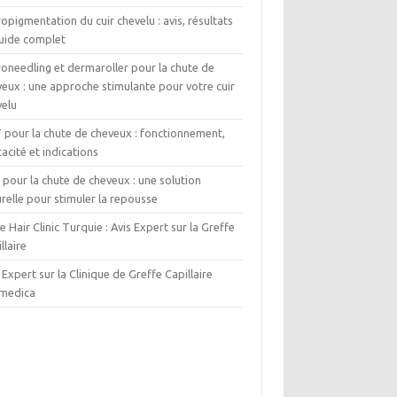
opigmentation du cuir chevelu : avis, résultats
guide complet
roneedling et dermaroller pour la chute de
eux : une approche stimulante pour votre cuir
velu
T pour la chute de cheveux : fonctionnement,
cacité et indications
pour la chute de cheveux : une solution
relle pour stimuler la repousse
e Hair Clinic Turquie : Avis Expert sur la Greffe
llaire
 Expert sur la Clinique de Greffe Capillaire
medica