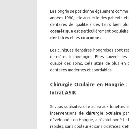
La Hongrie se positionne également comme
années 1980, elle accueille des patients étr
dentaires de qualité à des tarifs bien pl
cosmétique
est particulièrement populair
dentaires
et les
couronnes
.
Les cliniques dentaires hongroises sont rép
dernières technologies. Elles suivent des r
qualité des soins. Cela attire de plus en 
dentaires modernes et abordables.
Chirurgie Oculaire en Hongrie :
IntraLASIK
Si vous souhaitez dire adieu aux lunettes e
interventions de chirurgie oculaire
par
développée en Hongrie, a révolutionné le 
rapides, sans douleur et sans cicatrices. Cet