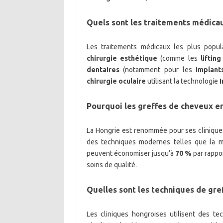
Quels sont les traitements médicau
Les traitements médicaux les plus popu
chirurgie esthétique
(comme les
liftin
dentaires
(notamment pour les
implant
chirurgie oculaire
utilisant la technologie
I
Pourquoi les greffes de cheveux en
La Hongrie est renommée pour ses cliniques
des techniques modernes telles que la
peuvent économiser jusqu’à
70 %
par rappor
soins de qualité.
Quelles sont les techniques de gre
Les cliniques hongroises utilisent des t