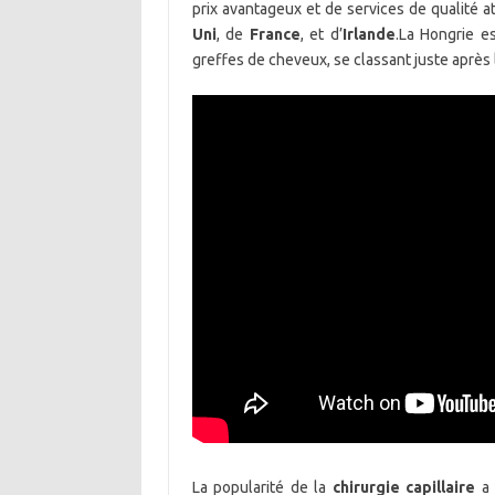
prix avantageux et de services de qualité 
Uni
, de
France
, et d’
Irlande
.La Hongrie e
greffes de cheveux, se classant juste après
La popularité de la
chirurgie capillaire
a 