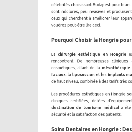
célébrités choisissant Budapest pour leur
sont indolores, peu invasives et produisent 
ceux qui cherchent à améliorer leur appare
voudrez peut-être lire ceci.
Pourquoi Choisir la Hongrie pour
La
chirurgie esthétique en Hongrie
es
rencontrent. De nombreuses cliniques
cosmétiques, allant de la
mésothérapie
faciaux
, la
liposuccion
et les
implants m
de haut niveau, combinée à des tarifs très co
Les procédures esthétiques en Hongrie so
cliniques certifiées, dotées d’équipem
destination de tourisme médical
a été 
sécurité et la satisfaction des patients.
Soins Dentaires en Hongrie : Des