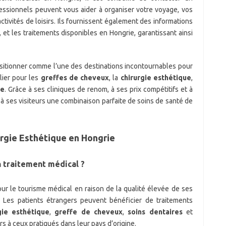
fessionnels peuvent vous aider à organiser votre voyage, vos
tivités de loisirs. Ils fournissent également des informations
, et les traitements disponibles en Hongrie, garantissant ainsi
ositionner comme l’une des destinations incontournables pour
lier pour les
greffes de cheveux
, la
chirurgie esthétique
,
re
. Grâce à ses cliniques de renom, à ses prix compétitifs et à
 à ses visiteurs une combinaison parfaite de soins de santé de
rgie Esthétique en Hongrie
n traitement médical ?
ur le tourisme médical en raison de la qualité élevée de ses
. Les patients étrangers peuvent bénéficier de traitements
gie esthétique
,
greffe de cheveux
,
soins dentaires
et
eurs à ceux pratiqués dans leur pays d’origine.