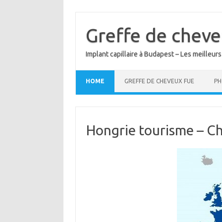
Skip
to
content
Greffe de cheve
Implant capillaire à Budapest – Les meilleurs
HOME
GREFFE DE CHEVEUX FUE
PH
Hongrie tourisme – Ch