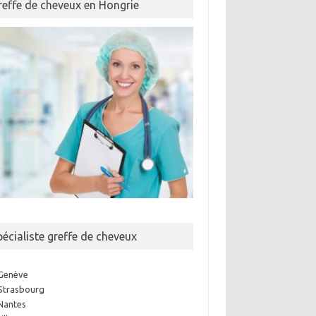
reffe de cheveux en Hongrie
pécialiste greffe de cheveux
Genève
Strasbourg
Nantes