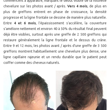
commencent à apparaître, marquant le début visible de la nouvelle
chevelure sur les photos avant / après.
Vers 4 mois
, de plus en
plus de greffons entrent en phase de croissance, la densité
progresse et la ligne frontale se dessine de manière plus naturelle.
Entre
4 et 6 mois
, l’épaississement s’accélère, la couverture
s’améliore nettement et environ 40 à 50% du résultat final peuvent
déjà être visibles, surtout après une greffe de 2 500 greffons qui
restaure généralement la ligne frontale et le dessus du crâne.
Entre 9 et 12 mois, les photos avant / après d’une greffe de 3 500
greffons montrent habituellement une chevelure plus dense, une
ligne capillaire rajeunie et un rendu durable que le patient peut
coiffer comme des cheveux naturels.