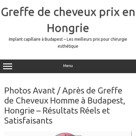
Skip
to
Greffe de cheveux prix en
content
Hongrie
Implant capillaire à Budapest – Les meilleurs prix pour chirurgie
esthétique
Menu
Photos Avant / Après de Greffe
de Cheveux Homme à Budapest,
Hongrie – Résultats Réels et
Satisfaisants