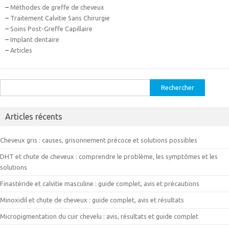
–
Méthodes de greffe de cheveux
–
Traitement Calvitie Sans Chirurgie
–
Soins Post-Greffe Capillaire
–
Implant dentaire
–
Articles
Rechercher :
Articles récents
Cheveux gris : causes, grisonnement précoce et solutions possibles
DHT et chute de cheveux : comprendre le problème, les symptômes et les
solutions
Finastéride et calvitie masculine : guide complet, avis et précautions
Minoxidil et chute de cheveux : guide complet, avis et résultats
Micropigmentation du cuir chevelu : avis, résultats et guide complet