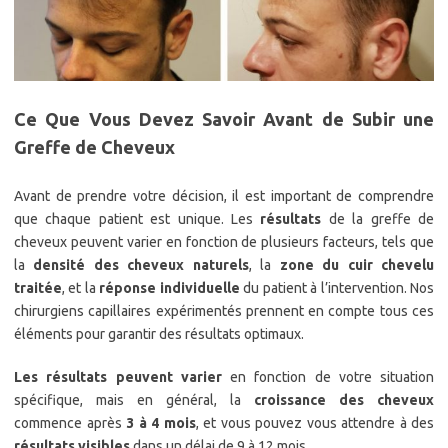
Ce Que Vous Devez Savoir Avant de Subir une
Greffe de Cheveux
Avant de prendre votre décision, il est important de comprendre
que chaque patient est unique. Les
résultats
de la greffe de
cheveux peuvent varier en fonction de plusieurs facteurs, tels que
la
densité des cheveux naturels
, la
zone du cuir chevelu
traitée
, et la
réponse individuelle
du patient à l’intervention. Nos
chirurgiens capillaires expérimentés prennent en compte tous ces
éléments pour garantir des résultats optimaux.
Les résultats peuvent varier
en fonction de votre situation
spécifique, mais en général, la
croissance des cheveux
commence après
3 à 4 mois
, et vous pouvez vous attendre à des
résultats visibles
dans un délai de 9 à 12 mois.