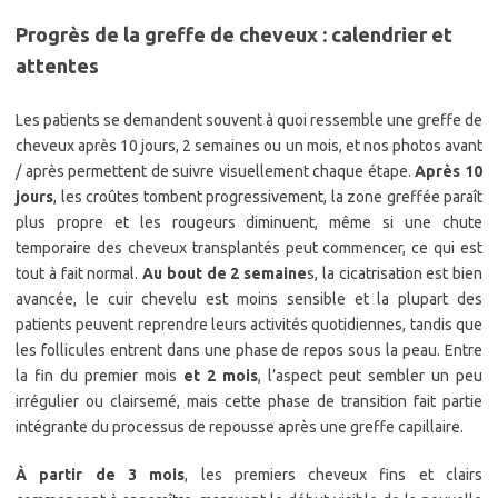
Progrès de la greffe de cheveux : calendrier et
attentes
Les patients se demandent souvent à quoi ressemble une greffe de
cheveux après 10 jours, 2 semaines ou un mois, et nos photos avant
/ après permettent de suivre visuellement chaque étape.
Après 10
jours
, les croûtes tombent progressivement, la zone greffée paraît
plus propre et les rougeurs diminuent, même si une chute
temporaire des cheveux transplantés peut commencer, ce qui est
tout à fait normal.
Au bout de 2 semaine
s, la cicatrisation est bien
avancée, le cuir chevelu est moins sensible et la plupart des
patients peuvent reprendre leurs activités quotidiennes, tandis que
les follicules entrent dans une phase de repos sous la peau. Entre
la fin du premier mois
et 2 mois
, l’aspect peut sembler un peu
irrégulier ou clairsemé, mais cette phase de transition fait partie
intégrante du processus de repousse après une greffe capillaire.​
À partir de 3 mois
, les premiers cheveux fins et clairs