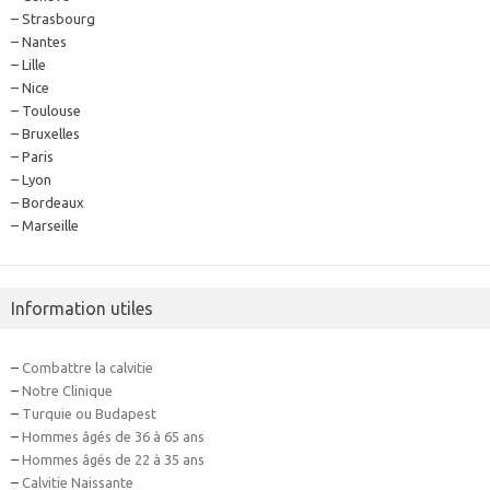
– Strasbourg
– Nantes
– Lille
– Nice
– Toulouse
– Bruxelles
– Paris
– Lyon
– Bordeaux
– Marseille
Information utiles
–
Combattre la calvitie
–
Notre Clinique
–
Turquie ou Budapest
–
Hommes âgés de 36 à 65 ans
–
Hommes âgés de 22 à 35 ans
–
Calvitie Naissante