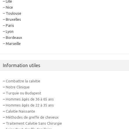
– Lille
– Nice
– Toulouse
– Bruxelles
– Paris
– Lyon
– Bordeaux
– Marseille
Information utiles
–
Combattre la calvitie
–
Notre Clinique
–
Turquie ou Budapest
–
Hommes âgés de 36 à 65 ans
–
Hommes âgés de 22 à 35 ans
–
Calvitie Naissante
–
Méthodes de greffe de cheveux
–
Traitement Calvitie Sans Chirurgie