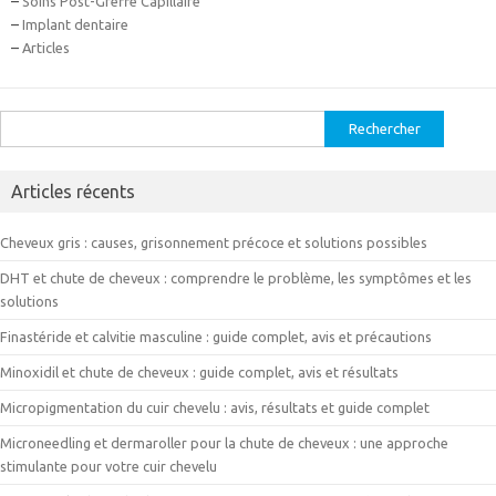
–
Soins Post-Greffe Capillaire
–
Implant dentaire
–
Articles
Rechercher :
Articles récents
Cheveux gris : causes, grisonnement précoce et solutions possibles
DHT et chute de cheveux : comprendre le problème, les symptômes et les
solutions
Finastéride et calvitie masculine : guide complet, avis et précautions
Minoxidil et chute de cheveux : guide complet, avis et résultats
Micropigmentation du cuir chevelu : avis, résultats et guide complet
Microneedling et dermaroller pour la chute de cheveux : une approche
stimulante pour votre cuir chevelu