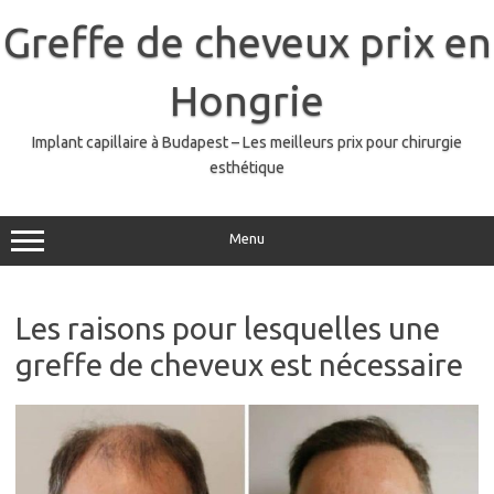
Skip
to
Greffe de cheveux prix en
content
Hongrie
Implant capillaire à Budapest – Les meilleurs prix pour chirurgie
esthétique
Menu
Les raisons pour lesquelles une
greffe de cheveux est nécessaire