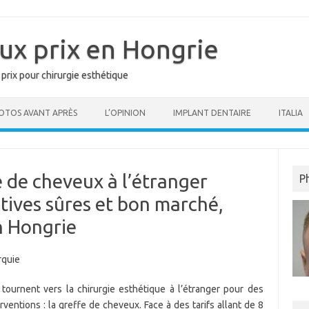
ux prix en Hongrie
 prix pour chirurgie esthétique
OTOS AVANT APRÈS
L’OPINION
IMPLANT DENTAIRE
ITALIA
fe de cheveux à l’étranger
P
atives sûres et bon marché,
n Hongrie
tournent vers la chirurgie esthétique à l’étranger pour des
rventions : la greffe de cheveux. Face à des tarifs allant de 8