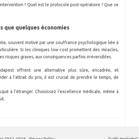
’intervention ? Quel est le protocole post-opératoire ? Que se
lus que quelques économies
time, souvent motivé par une souffrance psychologique liée à
rticulière. Si les cliniques low-cost promettent des miracles,
es risques graves, aux conséquences parfois irréversibles.
dapest offrent une alternative plus sûre, encadrée, et
er à l’attrait du prix, il est crucial de prendre le temps, de
squé à l’étranger. Choisissez l’excellence médicale, même à
ut.