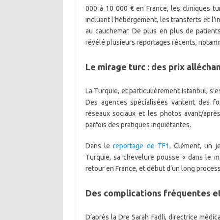
000 à 10 000 € en France, les cliniques t
incluant l’hébergement, les transferts et l’
au cauchemar. De plus en plus de patient
révélé plusieurs reportages récents, notam
Le mirage turc : des prix alléchan
La Turquie, et particulièrement Istanbul, s’
Des agences spécialisées vantent des for
réseaux sociaux et les photos avant/après 
parfois des pratiques inquiétantes.
Dans le
reportage de TF1
, Clément, un j
Turquie, sa chevelure pousse « dans le mauv
retour en France, et début d’un long process
Des complications fréquentes e
D’après la Dre Sarah Fadli, directrice médic