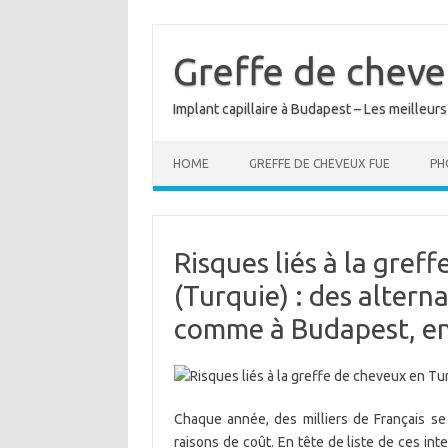
Skip
to
content
Greffe de cheve
Implant capillaire à Budapest – Les meilleurs
HOME
GREFFE DE CHEVEUX FUE
PH
Risques liés à la gref
(Turquie) : des altern
comme à Budapest, e
Chaque année, des milliers de Français se 
raisons de coût. En tête de liste de ces inte