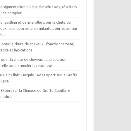
opigmentation du cuir chevelu : avis, résultats
guide complet
roneedling et dermaroller pour la chute de
eux : une approche stimulante pour votre cuir
velu
T pour la chute de cheveux : fonctionnement,
cacité et indications
pour la chute de cheveux : une solution
relle pour stimuler la repousse
e Hair Clinic Turquie : Avis Expert sur la Greffe
llaire
 Expert sur la Clinique de Greffe Capillaire
medica