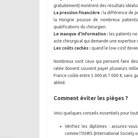
gratuitement) montrent des résultats idéalis
La pression financière :
la différence de p
la Hongrie pousse de nombreux patients 
qualifications du chirurgien.
Le manque d’information :
les patients ne
acte chirurgical qui demande une expertise r
Les coûts cachés :
quand le low-cost devien
Nombreux sont ceux qui pensent faire des 
ratée doivent souvent payer plusieurs milli
France coûte entre 5 000 et 7 000 €, sans gar
abîmé.
Comment éviter les pièges ?
Voici quelques conseils essentiels pour tout
Vérifiez les diplômes : assurez-vou
comme l’ISHRS (International Society of