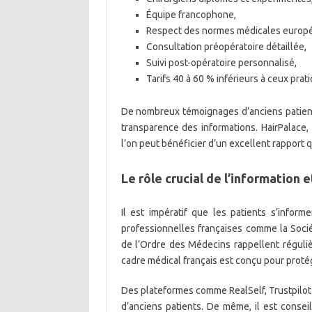
Équipe francophone,
Respect des normes médicales europ
Consultation préopératoire détaillée,
Suivi post-opératoire personnalisé,
Tarifs 40 à 60 % inférieurs à ceux prat
De nombreux témoignages d’anciens patients 
transparence des informations. HairPalace
l’on peut bénéficier d’un excellent rapport q
Le rôle crucial de l’information 
Il est impératif que les patients s’inform
professionnelles françaises comme la Soci
de l’Ordre des Médecins rappellent réguli
cadre médical français est conçu pour protég
Des plateformes comme RealSelf, Trustpilot
d’anciens patients. De même, il est consei