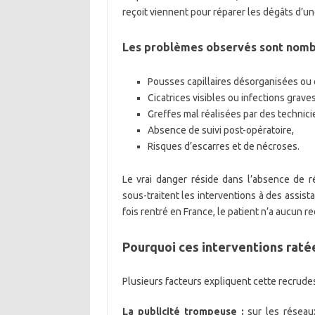
reçoit viennent pour réparer les dégâts d’une
Les problèmes observés sont nomb
Pousses capillaires désorganisées ou 
Cicatrices visibles ou infections graves
Greffes mal réalisées par des technici
Absence de suivi post-opératoire,
Risques d’escarres et de nécroses.
Le vrai danger réside dans l’absence de r
sous-traitent les interventions à des assist
fois rentré en France, le patient n’a aucun re
Pourquoi ces interventions ratée
Plusieurs facteurs expliquent cette recrude
La publicité trompeuse :
sur les réseau