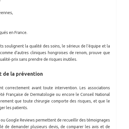
éennes,
iqués en France.
soulignent la qualité des soins, le sérieux de l’équipe et la
, comme d’autres cliniques hongroises de renom, prouve que
ualité-prix sans prendre de risques inutiles.
et de la prévention
ent correctement avant toute intervention. Les associations
été Française de Dermatologie ou encore le Conseil National
èrement que toute chirurgie comporte des risques, et que le
er les patients.
 ou Google Reviews permettent de recueillir des témoignages
llé de demander plusieurs devis, de comparer les avis et de