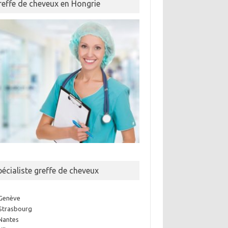
reffe de cheveux en Hongrie
pécialiste greffe de cheveux
Genève
Strasbourg
Nantes